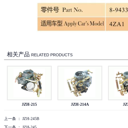
相关产品
RELATED PRODUCTS
JZH-215
JZH-214A
JZ
上一条 ：
JZH-245B
下一条 ：
JZH-245