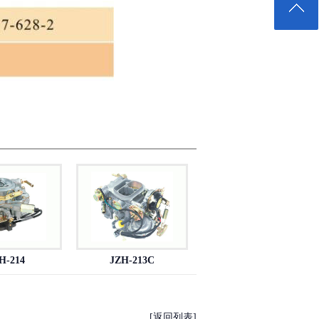
H-214
JZH-213C
[返回列表]