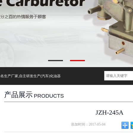
厂家,自主研发生产(汽车)化油器,节气门体,11年老品牌化油器产品,品质值得信赖
产品展示
PRODUCTS
JZH-245A
添加时间：2017-05-04